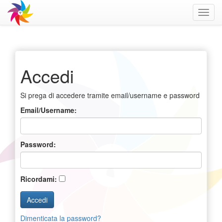
Toggl
navig
Accedi
Si prega di accedere tramite email/username e password
Email/Username:
Password:
Ricordami:
Dimenticata la password?